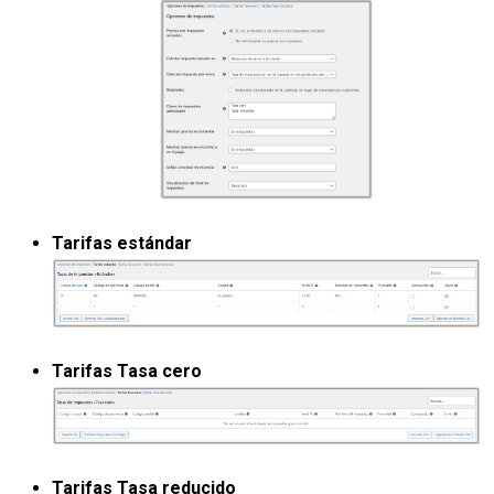
Tarifas estándar
Tarifas Tasa cero
Tarifas Tasa reducido