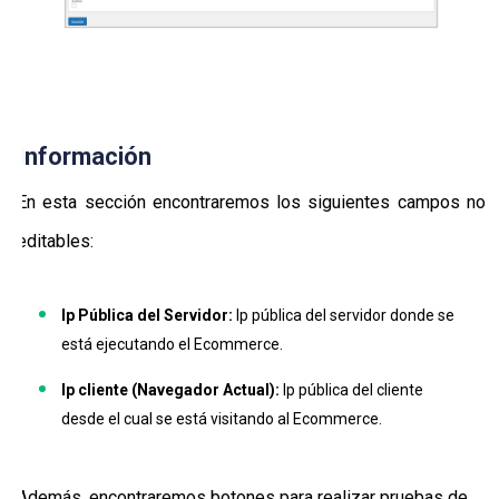
Información
En esta sección encontraremos los siguientes campos no
editables:
Ip Pública del Servidor:
Ip pública del servidor donde se
está ejecutando el Ecommerce.
Ip cliente (Navegador Actual):
Ip pública del cliente
desde el cual se está visitando al Ecommerce.
Además, encontraremos botones para realizar pruebas de