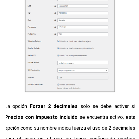
La opción
Forzar 2 decimales
solo se debe activar si
Precios con impuesto incluido
se encuentra activo, esta
opción como su nombre indica fuerza el uso de 2 decimales
para el caso en el que se tenga configurado muchos