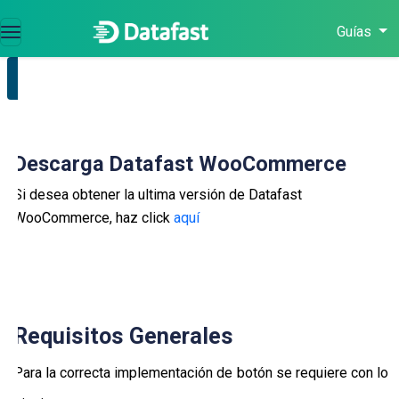
Guías
NAVEGACIÓN
Requisitos
Generales
Descarga Datafast WooCommerce
Instalación
Si desea obtener la ultima versión de Datafast
WooCommerce, haz click
aquí
Configuración
Datafast
Desinstalación
Requisitos Generales
Recomendaciones
Para la correcta implementación de botón se requiere con lo