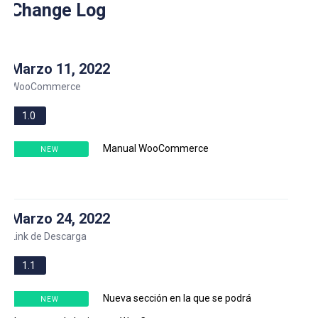
Change Log
Marzo 11, 2022
WooCommerce
1.0
Manual WooCommerce
NEW
Marzo 24, 2022
Link de Descarga
1.1
Nueva sección en la que se podrá
NEW