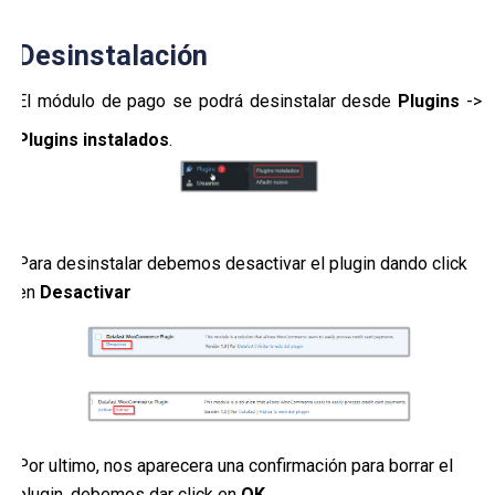
Desinstalación
El módulo de pago se podrá desinstalar desde
Plugins
->
Plugins instalados
.
Para desinstalar debemos desactivar el plugin dando click
en
Desactivar
Por ultimo, nos aparecera una confirmación para borrar el
plugin, debemos dar click en
OK
.