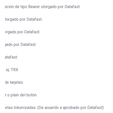
icación de tipo Bearer otorgado por Datafast.
io otorgado por Datafast.
l otorgado por Datafast.
otorgado por Datafast.
 Datafast.
es, ej. TRX
ón de tarjetas.
ult o plain del botón.
 tarjetas tokenizadas. (De acuerdo a aprobado por Datafast)