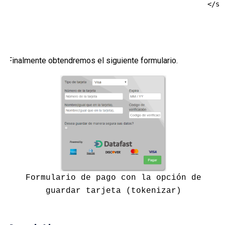
                                                </scr
Finalmente obtendremos el siguiente formulario.
Formulario de pago con la opción de
guardar tarjeta (tokenizar)