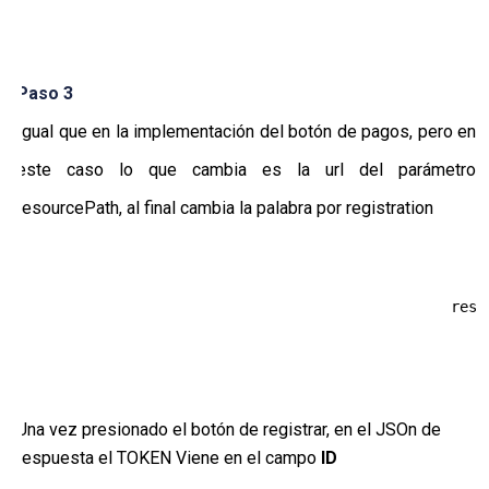
Paso 3
Igual que en la implementación del botón de pagos, pero en
este caso lo que cambia es la url del parámetro
resourcePath, al final cambia la palabra por registration
                                                reso
Una vez presionado el botón de registrar, en el JSOn de
respuesta el TOKEN Viene en el campo
ID