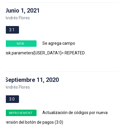
Junio 1, 2021
Andrés Flores
3.1
Se agrega campo
NEW
risk.parameters[USER_DATA1]= REPEATED
Septiembre 11, 2020
Andrés Flores
3.0
Actualización de códigos por nueva
IMPROVEMENT
versión del botón de pagos (3.0)