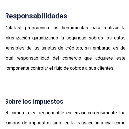
Change
Log
Responsabilidades
Datafast proporciona las herramientas para realizar la
tokenización garantizando la seguridad sobres los datos
sensibles de las tarjetas de créditos, sin embargo, es de
total responsabilidad del comercio que adquiere este
componente controlar el flujo de cobros a sus clientes.
Sobre los Impuestos
El comercio es responsable en enviar correctamente los
campos de impuestos tanto en la transacción inicial como