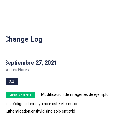
Change Log
Septiembre 27, 2021
Andrés Flores
3.2
Modificación de imágenes de ejemplo
IMPROVEMENT
con códigos donde ya no existe el campo
authentication.entityId sino solo entityId