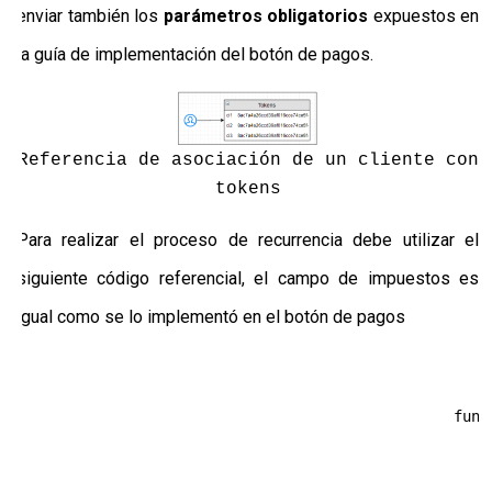
enviar también los
parámetros obligatorios
expuestos en
la guía de implementación del botón de pagos.
Referencia de asociación de un cliente con
tokens
Para realizar el proceso de recurrencia debe utilizar el
siguiente código referencial, el campo de impuestos es
igual como se lo implementó en el botón de pagos
                                                func
                                                    
                                                    
                                                    